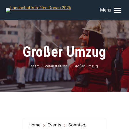
Menu
Großer Umzug
Sie befinden sich hier:
Start
Veranstaltung
Großer Umzug
Home
Events
Sonntag,