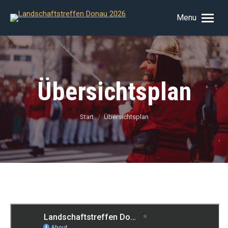
Menu
Übersichtsplan
Sie befinden sich hier:
Start
Übersichtsplan