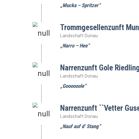
„Mucka – Spritzer“
Trommgesellenzunft Mund
Landschaft Donau
„Narro – Hee“
Narrenzunft Gole Riedling
Landschaft Donau
„Goooooole“
Narrenzunft ``Vetter Gus
Landschaft Donau
„Nauf auf d‘ Stang“