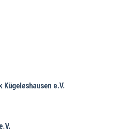
k Kügeleshausen e.V.
e.V.