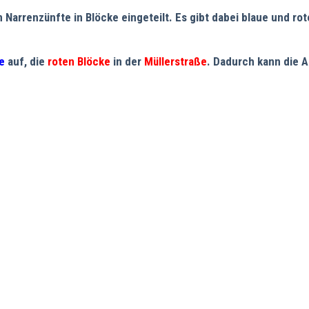
arrenzünfte in Blöcke eingeteilt. Es gibt dabei blaue und rote
e
auf, die
roten Blöcke
in der
Müllerstraße
. Dadurch kann die A