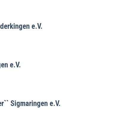
erkingen e.V.
en e.V.
er`` Sigmaringen e.V.