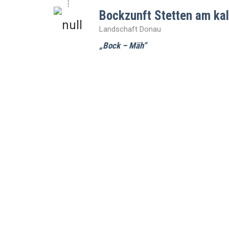
Bockzunft Stetten am kal
Landschaft Donau
„Bock – Mäh“